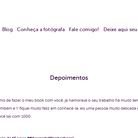
Blog
Conheça a fotógrafa
Fale comigo!
Deixe aqui se
Depoimentos
mo de fazer o meu book com você, já namorava o seu trabalho há muito tempo
bém é !! fiquei muito feliz em conhecê-la, eis uma pessoa muito delicada 
ocê sai com 1000.