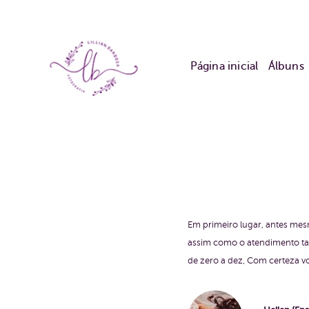
Página inicial
Álbuns
Em primeiro lugar, antes mes
assim como o atendimento tam
de zero a dez, Com certeza v