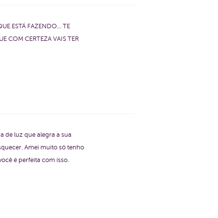
UE ESTÁ FAZENDO... TE
UE COM CERTEZA VAIS TER
ia de luz que alegra a sua
esquecer. Amei muito só tenho
ocê é perfeita com isso.