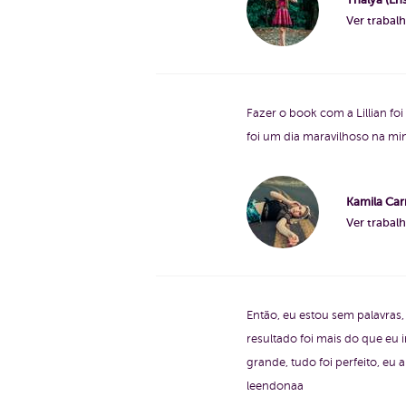
Ver trabal
Fazer o book com a Lillian fo
foi um dia maravilhoso na mi
Kamila Car
Ver trabal
Então, eu estou sem palavras,
resultado foi mais do que eu 
grande, tudo foi perfeito, e
leendonaa