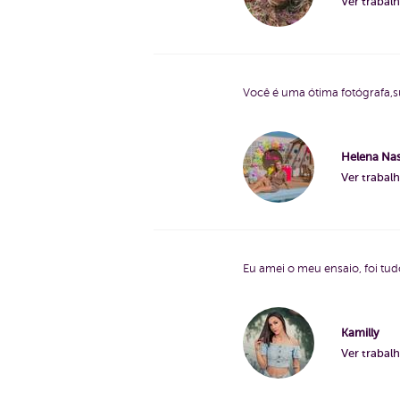
Ver trabal
Você é uma ótima fotógrafa,su
Helena Nas
Ver trabal
Eu amei o meu ensaio, foi tu
Kamilly
Ver trabal