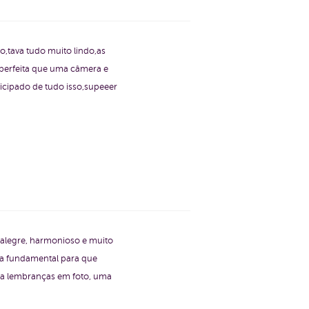
io,tava tudo muito lindo,as
 perfeita que uma câmera e
ticipado de tudo isso,supeeer
 alegre, harmonioso e muito
eça fundamental para que
ssa lembranças em foto, uma