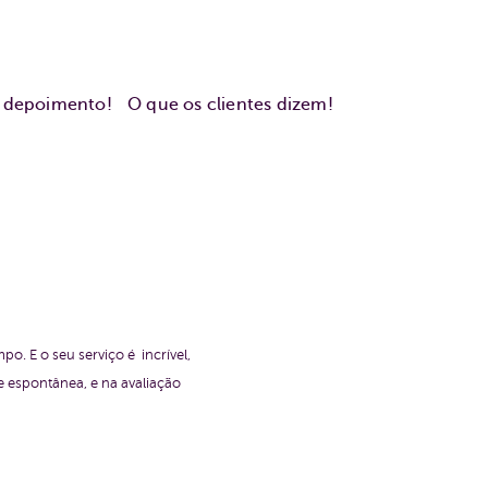
u depoimento!
O que os clientes dizem!
. E o seu serviço é incrível,
e espontânea, e na avaliação