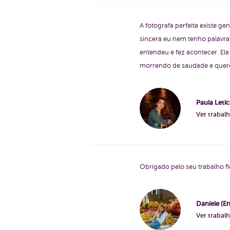
A fotografa perfeita existe g
sincera eu nem tenho palavras
entendeu e fez acontecer. Ela
morrendo de saudade e queren
Paula Letíc
Ver trabal
Obrigado pelo seu trabalho f
Daniele (En
Ver trabal