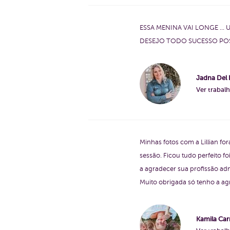
ESSA MENINA VAI LONGE ..
DESEJO TODO SUCESSO POSS
Jadna Del 
Ver trabal
Minhas fotos com a Lillian for
sessão. Ficou tudo perfeito 
a agradecer sua profissão adm
Muito obrigada só tenho a ag
Kamila Car