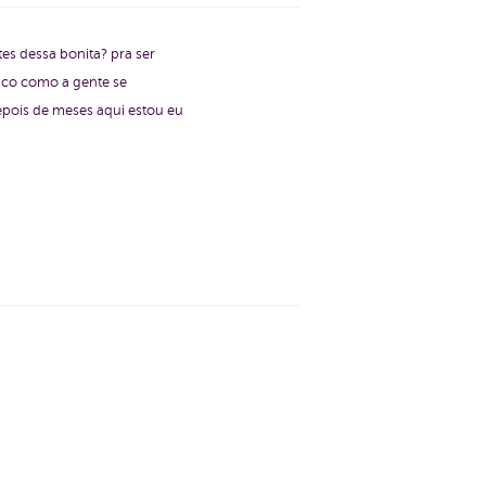
tes dessa bonita? pra ser
gico como a gente se
depois de meses aqui estou eu