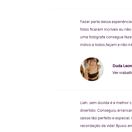
Fazer parte dessa experiência 
fotos ficaram incríveis eu n
uma fotógrafa consegue fazer 
indico a todos,façam e não ir
Duda Leon
Ver trabal
Liah, sem dúvida é a melhor 
divertido. Conseguiu arranca
saísse tão perfeito e especia
recordação da vida! Bjusss 