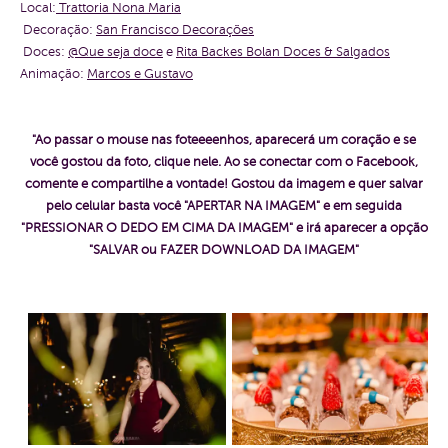
Local:
Trattoria Nona Maria
Decoração:
San Francisco Decorações
Doces:
@Que seja doce
e
Rita Backes Bolan Doces & Salgados
Animação:
Marcos e Gustavo
"Ao passar o mouse nas foteeeenhos, aparecerá um coração e se
você gostou da foto, clique nele. Ao se conectar com o Facebook,
comente e compartilhe a vontade!
Gostou da imagem e quer salvar
pelo celular basta você "APERTAR NA IMAGEM" e em seguida
"PRESSIONAR O DEDO EM CIMA DA IMAGEM" e irá aparecer a opção
"SALVAR ou FAZER DOWNLOAD DA IMAGEM"