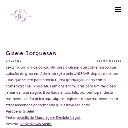
Gisele Borguesan
ORLEANS
03/MAIO/2019
Sexta foi um dia de conquista para a Gisele, que comemorou sua
colação de grau em Administração pela UNIBAVE, depois de tantas
lutas que se tem para concluir uma graduação, nada como
comemorar reunindo seus amigos e familiares para um delicioso
jantar e muita alegria. E eu fiquei muito feliz por participar deste
momento, então deixo aqui alguns registros desse momento, com
fotos leeeendas da formanda que estava radiante!
Parabéns Gisele!
Make:
@Ateliê de Maquiagem Daniela Nagel
Vestido:
Vany Noivas Ateliê