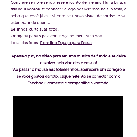
Continue sempre sendo esse encanto de menina Hana Lara, a
titia aqui adorou te conhecer e logo nos veremos na sua festa, e
acho que você já estará com seu novo visual de sorriso, e vai
estar tão linda quanto.
Beijinhos, curta suas fotos.
Obrigada papais pela confiança no meu trabalho!!
Local das fotos:
Fiorellino Espaço para Festas
Aperte o play no vídeo para ter uma música de fundo e se deixe
envolver pela vibe deste ensaio!
"Ao passar o mouse nas foteeeenhos, aparecerá um
coração
e
se você gostou da foto, clique nele. Ao se conectar com o
Facebook, comente e compartilhe a vontade!