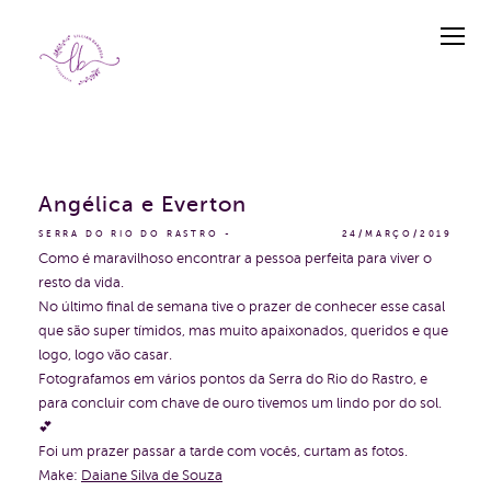
Angélica e Everton
SERRA DO RIO DO RASTRO
24/MARÇO/2019
Como é maravilhoso encontrar a pessoa perfeita para viver o
resto da vida.
No último final de semana tive o prazer de conhecer esse casal
que são super tímidos, mas muito apaixonados, queridos e que
logo, logo vão casar.
Fotografamos em vários pontos da Serra do Rio do Rastro, e
para concluir com chave de ouro tivemos um lindo por do sol.
💕
Foi um prazer passar a tarde com vocês, curtam as fotos.
Make:
Daiane Silva de Souza