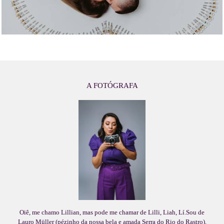
A FOTÓGRAFA
Oiê, me chamo Lillian, mas pode me chamar de Lilli, Liah, Lí.Sou de
Lauro Müller (pézinho da nossa bela e amada Serra do Rio do Rastro),