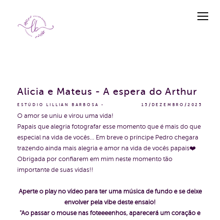
Alicia e Mateus - A espera do Arthur
ESTÚDIO LILLIAN BARBOSA
15/DEZEMBRO/2025
O amor se uniu e virou uma vida!
Papais que alegria fotografar esse momento que é mais do que
especial na vida de vocês... Em breve o príncipe Pedro chegara
trazendo ainda mais alegria e amor na vida de vocês papais❤️
Obrigada por confiarem em mim neste momento tão
importante de suas vidas!!
Aperte o play no vídeo para ter uma música de fundo e se deixe
envolver pela vibe deste ensaio!
"Ao passar o mouse nas foteeeenhos, aparecerá um coração e