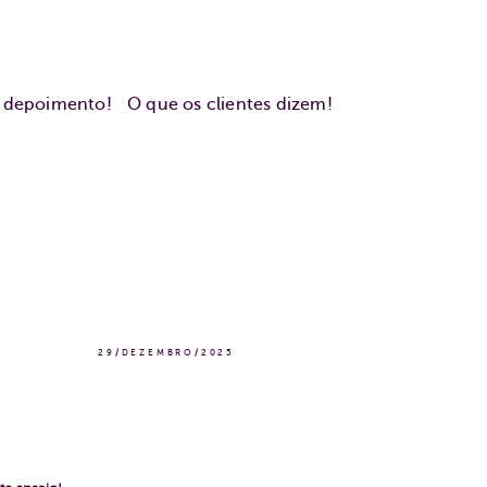
u depoimento!
O que os clientes dizem!
29/DEZEMBRO/2025