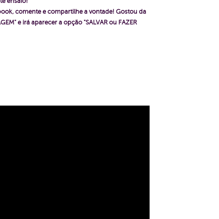
te ensaio!
ebook, comente e compartilhe a vontade! Gostou da
GEM" e irá aparecer a opção "SALVAR ou FAZER