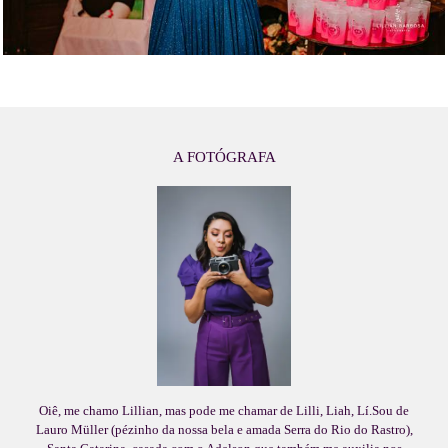
A FOTÓGRAFA
Oiê, me chamo Lillian, mas pode me chamar de Lilli, Liah, Lí.Sou de
Lauro Müller (pézinho da nossa bela e amada Serra do Rio do Rastro),