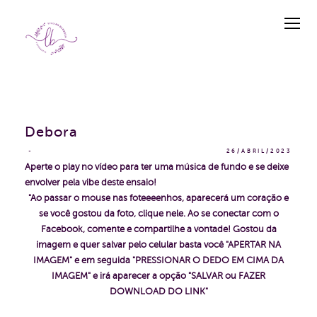
Debora
26/ABRIL/2023
Aperte o play no vídeo para ter uma música de fundo e se deixe
envolver pela vibe deste ensaio!
"Ao passar o mouse nas foteeeenhos, aparecerá um coração e
se você gostou da foto, clique nele. Ao se conectar com o
Facebook, comente e compartilhe a vontade!
Gostou da
imagem e quer salvar pelo celular basta você "APERTAR NA
IMAGEM" e em seguida "PRESSIONAR O DEDO EM CIMA DA
IMAGEM" e irá aparecer a opção "SALVAR ou FAZER
DOWNLOAD DO LINK"