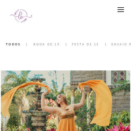
TODOS
BOOK DE 15
FESTA DE 15
ENSAIO 