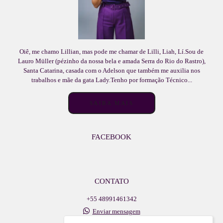
Oiê, me chamo Lillian, mas pode me chamar de Lilli, Liah, Lí.Sou de
Lauro Müller (pézinho da nossa bela e amada Serra do Rio do Rastro),
Santa Catarina, casada com o Adelson que também me auxilia nos
trabalhos e mãe da gata Lady.Tenho por formação Técnico...
SAIBA MAIS
FACEBOOK
CONTATO
+55 48991461342
Enviar mensagem
adelsonlb@icloud.com