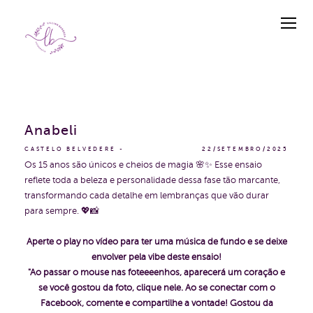
Anabeli
CASTELO BELVEDERE
22/SETEMBRO/2025
Os 15 anos são únicos e cheios de magia 🌸✨ Esse ensaio
reflete toda a beleza e personalidade dessa fase tão marcante,
transformando cada detalhe em lembranças que vão durar
para sempre. 💖📸
Aperte o play no vídeo para ter uma música de fundo e se deixe
envolver pela vibe deste ensaio!
"Ao passar o mouse nas foteeeenhos, aparecerá um coração e
se você gostou da foto, clique nele. Ao se conectar com o
Facebook, comente e compartilhe a vontade!
Gostou da