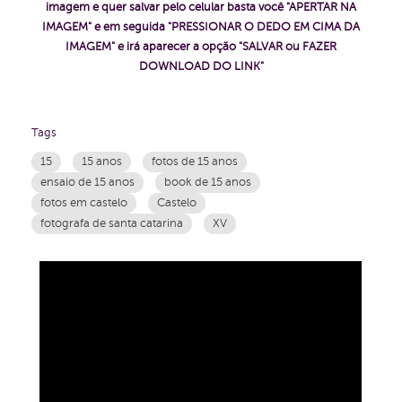
imagem e quer salvar pelo celular basta você "APERTAR NA
IMAGEM" e em seguida "PRESSIONAR O DEDO EM CIMA DA
IMAGEM" e irá aparecer a opção "SALVAR ou FAZER
DOWNLOAD DO LINK"
Tags
15
15 anos
fotos de 15 anos
ensaio de 15 anos
book de 15 anos
fotos em castelo
Castelo
fotografa de santa catarina
XV