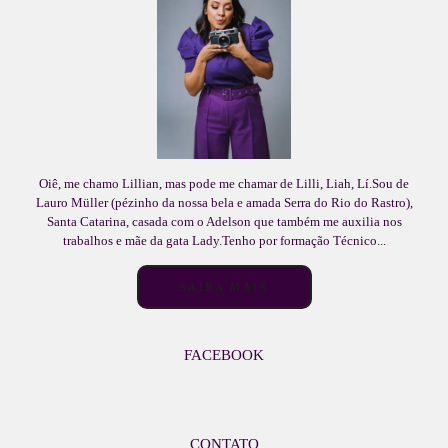
Oiê, me chamo Lillian, mas pode me chamar de Lilli, Liah, Lí.Sou de
Lauro Müller (pézinho da nossa bela e amada Serra do Rio do Rastro),
Santa Catarina, casada com o Adelson que também me auxilia nos
trabalhos e mãe da gata Lady.Tenho por formação Técnico...
SAIBA MAIS
FACEBOOK
CONTATO