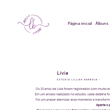
Página inicial
Álbuns
Lívia
ESTÚDIO LILLIAN BARBOSA
Os 15 anos da Lívia foram registrados com muito est
Em um ensaio realizado no estúdio, cada detalhe foi
Foi um prazer eternizar esse momento e transforma
Aperte o 