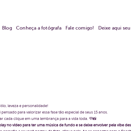
Blog
Conheça a fotógrafa
Fale comigo!
Deixe aqui se
ilo, leveza e personalidade!
 pensado para valorizar essa fase tão especial de seus 15 anos.
r cada clique em uma lembrança para a vida toda. 💜📸
play no vídeo para ter uma música de fundo e se deixe envolver pela vibe des