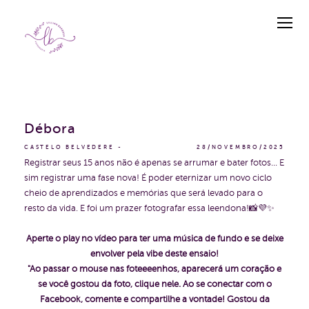
Débora
CASTELO BELVEDERE
28/NOVEMBRO/2025
Registrar seus 15 anos não é apenas se arrumar e bater fotos... E
sim registrar uma fase nova! É poder eternizar um novo ciclo
cheio de aprendizados e memórias que será levado para o
resto da vida. E foi um prazer fotografar essa leendona!📸💜✨
Aperte o play no vídeo para ter uma música de fundo e se deixe
envolver pela vibe deste ensaio!
"Ao passar o mouse nas foteeeenhos, aparecerá um coração e
se você gostou da foto, clique nele. Ao se conectar com o
Facebook, comente e compartilhe a vontade! Gostou da