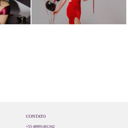
CONTATO
+55 48991461342