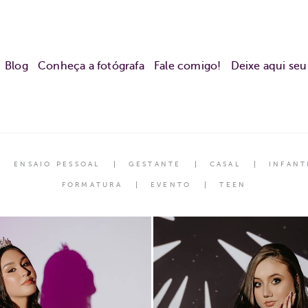
Blog
Conheça a fotógrafa
Fale comigo!
Deixe aqui se
ENSAIO PESSOAL
GESTANTE
CASAL
INFANT
FORMATURA
EVENTO
TEEN