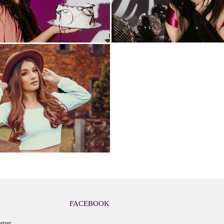
FACEBOOK
amar