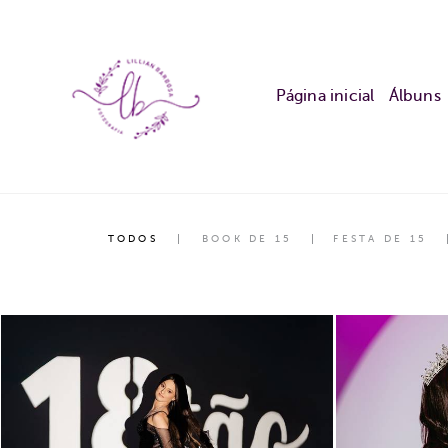
Página inicial
Álbuns
TODOS
BOOK DE 15
FESTA DE 15