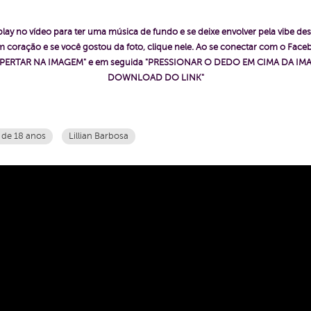
play no vídeo para ter uma música de fundo e se deixe envolver pela vibe des
 coração e se você gostou da foto, clique nele. Ao se conectar com o Fac
ê "APERTAR NA IMAGEM" e em seguida "PRESSIONAR O DEDO EM CIMA DA IMA
DOWNLOAD DO LINK"
 de 18 anos
Lillian Barbosa