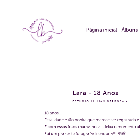
Página inicial
Álbuns
Lara - 18 Anos
ESTÚDIO LILLIAN BARBOSA
18 anos...
Essa idade é tão bonita que merece ser registrada e
E com essas fotos maravilhosas deixa o momento ai
Foi um prazer te fotografar leendona!!! 💜📸