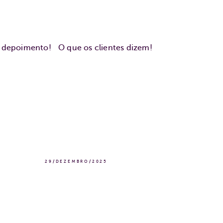
u depoimento!
O que os clientes dizem!
29/DEZEMBRO/2025