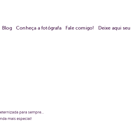
Blog
Conheça a fotógrafa
Fale comigo!
Deixe aqui se
 eternizada para sempre...
nda mais especial!