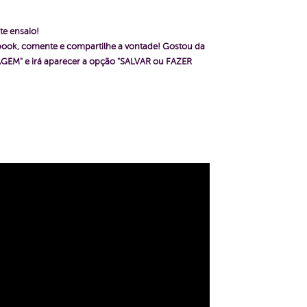
te ensaio!
ebook, comente e compartilhe a vontade!
Gostou da
GEM" e irá aparecer a opção "SALVAR ou FAZER