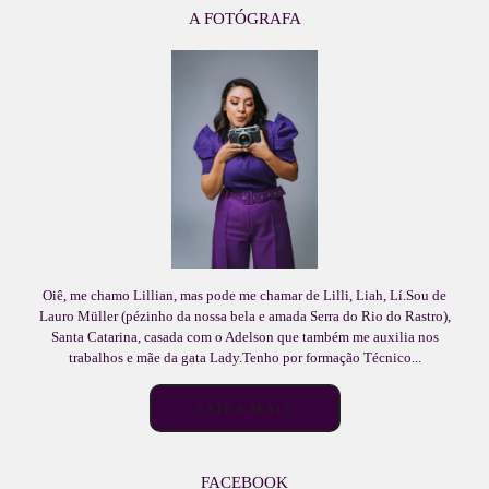
A FOTÓGRAFA
Oiê, me chamo Lillian, mas pode me chamar de Lilli, Liah, Lí.Sou de
Lauro Müller (pézinho da nossa bela e amada Serra do Rio do Rastro),
Santa Catarina, casada com o Adelson que também me auxilia nos
trabalhos e mãe da gata Lady.Tenho por formação Técnico...
SAIBA MAIS
FACEBOOK