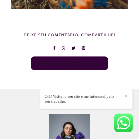
DEIXE SEU COMENTÁRIO, COMPARTILHE!
SOLICITE SEU ORÇAMENTO
Olá! Visitei o seu site e me interessei pelo
✕
seu trabalho.
A FOTÓGRAFA