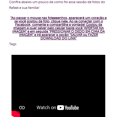
Confira abaixo um pouco de como foi essa sessão de fotos do
Rafael e sua família!
"Ao passar o mouse nas foteeeenhos, aparecerá um coração e
se você gostou da foto, clique nele. Ao se conectar com o
Facebook, comente e compartilhe a vontade!
Gostou da
imagem e quer salvar pelo celular basta você "APERTAR NA
IMAGEM" e em seguida "PRESSIONAR O DEDO EM CIMA DA
IMAGEM" e irá aparecer a opção "SALVAR ou FAZER
DOWNLOAD DO LINK"
Tags