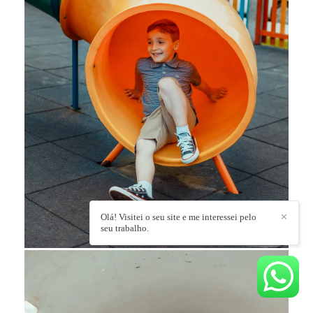
Olá! Visitei o seu site e me interessei pelo
✕
seu trabalho.