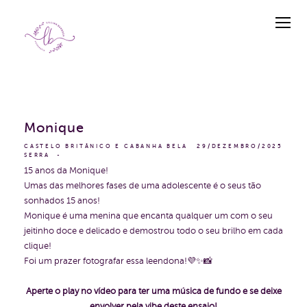
Monique
CASTELO BRITÂNICO E CABANHA BELA
29/DEZEMBRO/2025
SERRA
15 anos da Monique!
Umas das melhores fases de uma adolescente é o seus tão
sonhados 15 anos!
Monique é uma menina que encanta qualquer um com o seu
jeitinho doce e delicado e demostrou todo o seu brilho em cada
clique!
Foi um prazer fotografar essa leendona!💜✨📸
Aperte o play no vídeo para ter uma música de fundo e se deixe
envolver pela vibe deste ensaio!