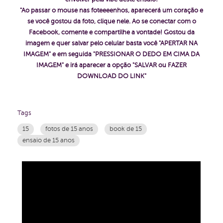
"Ao passar o mouse nas foteeeenhos, aparecerá um coração e
se você gostou da foto, clique nele. Ao se conectar com o
Facebook, comente e compartilhe a vontade!
Gostou da
imagem e quer salvar pelo celular basta você "APERTAR NA
IMAGEM" e em seguida "PRESSIONAR O DEDO EM CIMA DA
IMAGEM" e irá aparecer a opção "SALVAR ou FAZER
DOWNLOAD DO LINK"
Tags
15
fotos de 15 anos
book de 15
ensaio de 15 anos