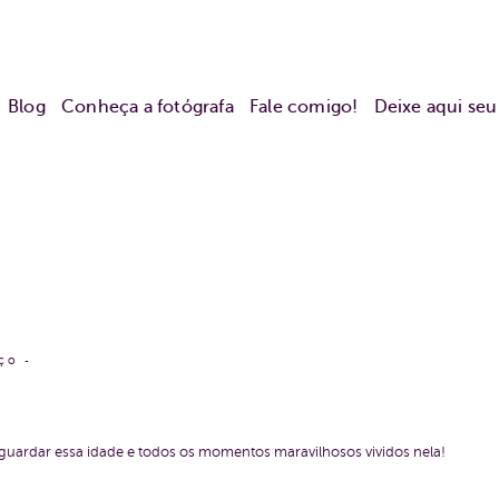
Blog
Conheça a fotógrafa
Fale comigo!
Deixe aqui se
NÇO
m guardar essa idade e todos os momentos maravilhosos vividos nela!