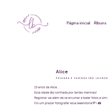
Página inicial
Álbuns
Alice
POUSADA E FAZENDA SÃO LOURE
15 anos da Alice...
Essa idade tão sonhada por tantas meninas!
Registrar vai além de se arrumar e bater fotos e si
Foi um prazer fotografar essa leeendona💜✨📸