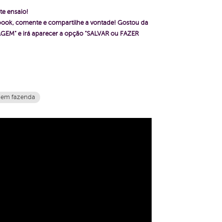
te ensaio!
ebook, comente e compartilhe a vontade! Gostou da
GEM" e irá aparecer a opção "SALVAR ou FAZER
5 em fazenda