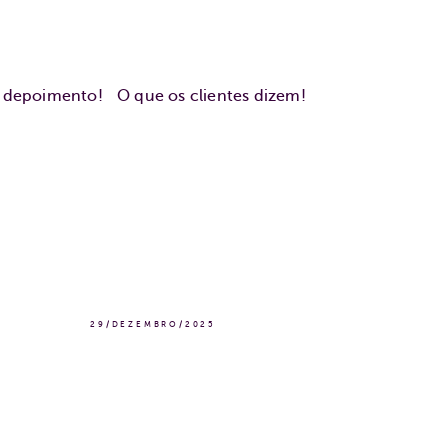
u depoimento!
O que os clientes dizem!
29/DEZEMBRO/2025