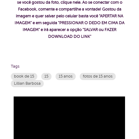
se você gostou da foto, clique nele. Ao se conectar com o
Facebook, comente e compartilhe a vontade! Gostou da
imagem e quer salvar pelo celular basta você "APERTAR NA
IMAGEM" e em seguida "PRESSIONAR O DEDO EM CIMA DA
IMAGEM" e irá aparecer a opção "SALVAR ou FAZER
DOWNLOAD DO LINK"
Tags
book de 15
15
15 anos
fotos de 15 anos
Lillian Barbosa