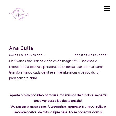
Ana Julia
CASTELO BELVEDERE
22/SETEMBRO/2025
Os 15 anos são únicos e cheios de magia 🌸✨ Esse ensaio
reflete toda a beleza e personalidade dessa fase tão marcante,
transformando cada detalhe em lembranças que vão durar
para sempre. 💖📸
Aperte o play no vídeo para ter uma música de fundo e se deixe
envolver pela vibe deste ensaio!
"Ao passar o mouse nas foteeeenhos, aparecerá um coração e
se você gostou da foto, clique nele. Ao se conectar com o