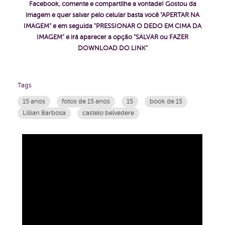
Facebook, comente e compartilhe a vontade!
Gostou da
imagem e quer salvar pelo celular basta você "APERTAR NA
IMAGEM" e em seguida "PRESSIONAR O DEDO EM CIMA DA
IMAGEM" e irá aparecer a opção "SALVAR ou FAZER
DOWNLOAD DO LINK"
Tags
15 anos
fotos de 15 anos
15
book de 15
Lillian Barbosa
castelo belvedere