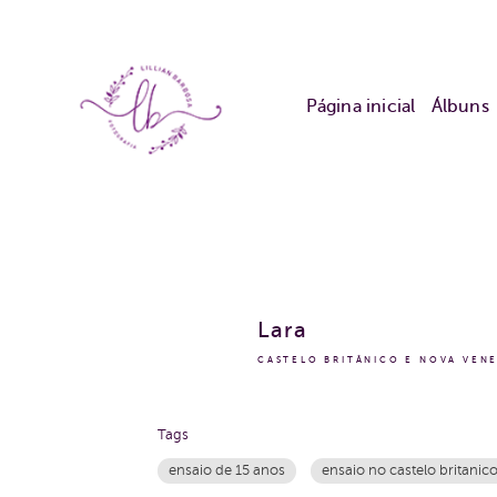
Página inicial
Álbuns
Lara
CASTELO BRITÂNICO E NOVA VEN
Tags
ensaio de 15 anos
ensaio no castelo britanic