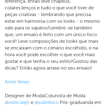
diferença, então leve chapéus,
colares,lenços e tudo o que você tiver de
peças criativas - lembrando que precisa
estar em harmonia com os looks - o mesmo
vale para os sapatos!Lembre-se também
que, um ensaio é feito com um único foco:
você! Leve composições de looks que mais
se encaixam com o cenário escolhido, e na
hora você pode escolher o que você mais
gostar e que tenha o seu estilo!Gostou das
dicas? Então agora arrase no seu ensaio!
Anne Veran
Designer de ModaColunista de Moda:
@noticiasjh
e
@sulinfoco
Pós-graduanda em