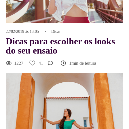
22/02/2019 às 13:05
Dicas
Dicas para escolher os looks
do seu ensaio
1227
41
1min de leitura