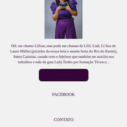
Oiê, me chamo Lillian, mas pode me chamar de Lilli, Liah, Lí.Sou de
Lauro Müller (pézinho da nossa bela e amada Serra do Rio do Rastro),
Santa Catarina, casada com o Adelson que também me auxilia nos
trabalhos e mãe da gata Lady.Tenho por formação Técnico...
SAIBA MAIS
FACEBOOK
CONTATO