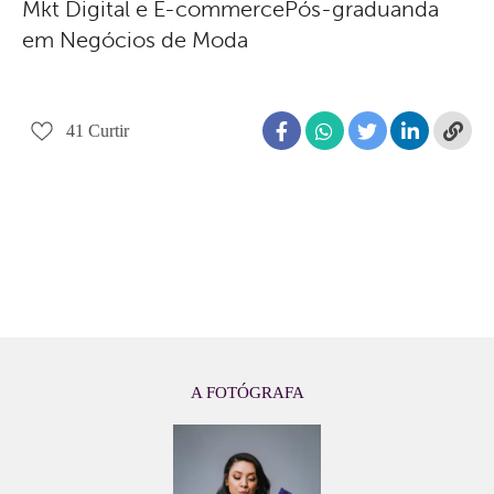
Mkt Digital e E-commercePós-graduanda
em Negócios de Moda
41
Curtir
A FOTÓGRAFA