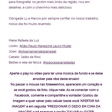
para fotografar no jardim mais lindo da região, rico em
detalhes, e com o cheirinho mais delicioso.
Obrigada Lú e Marcio por sempre confiar no nosso trabalho,
nosso dia foi muito divertido.
Make:Rafaela da Luz
Looks:
@São Paulo Magazine Lauro Muller
Joias:
@gilvaniamendesbenedet
Cabelo: Salão da Rosi
Balões e vela de faisca:
@jpdocesevariedades
Aperte o play no vídeo para ter uma música de fundo e se deixe
envolver pela vibe deste ensaio!
"Ao passar o mouse nas foteeeenhos, aparecerá um coração e
se você gostou da foto, clique nele. Ao se conectar com o
Facebook, comente e compartilhe a vontade!
Gostou da
imagem e quer salvar pelo celular basta você "APERTAR NA
IMAGEM" e em seguida "PRESSIONAR O DEDO EM CIMA DA