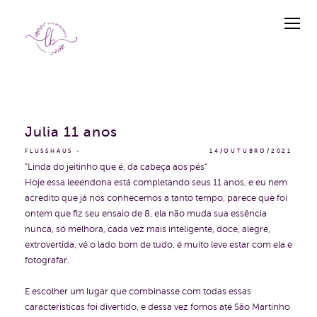
Julia 11 anos
FLUSSHAUS
14/OUTUBRO/2021
"Linda do jeitinho que é, da cabeça aos pés"
Hoje essa leeendona está completando seus 11 anos, e eu nem
acredito que já nos conhecemos a tanto tempo, parece que foi
ontem que fiz seu ensaio de 8, ela não muda sua essência
nunca, só melhora, cada vez mais inteligente, doce, alegre,
extrovertida, vê o lado bom de tudo, é muito leve estar com ela e
fotografar.
E escolher um lugar que combinasse com todas essas
caracteristicas foi divertido, e dessa vez fomos até São Martinho