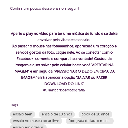
Confira um pouco desse ensaio a seguir!
Aperte o play no vídeo para ter uma música de fundo e se deixe
envolver pela vibe deste ensaio!
"Ao passar o mouse nas foteeeenhos, aparecerá um coração e
se você gostou da foto, clique nele. Ao se conectar com o
Facebook, comente e compartilhe a vontade!
Gostou da
imagem e quer salvar pelo celular basta você "APERTAR NA
IMAGEM" e em seguida "PRESSIONAR O DEDO EM CIMA DA
IMAGEM" e irá aparecer a opção "SALVAR ou FAZER
DOWNLOAD DO LINK"
#lillianbarbosafotografia
Tags
ensaio teen
ensaio de 10 anos
book de 10 anos
ensaio no museu ao ar livre
fotografa de lauro muller
ensaio em orleans