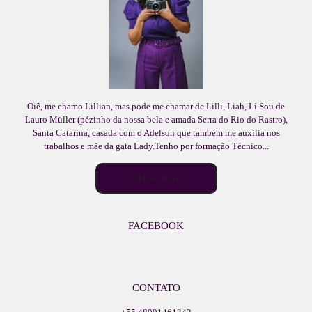
Oiê, me chamo Lillian, mas pode me chamar de Lilli, Liah, Lí.Sou de
Lauro Müller (pézinho da nossa bela e amada Serra do Rio do Rastro),
Santa Catarina, casada com o Adelson que também me auxilia nos
trabalhos e mãe da gata Lady.Tenho por formação Técnico...
SAIBA MAIS
FACEBOOK
CONTATO