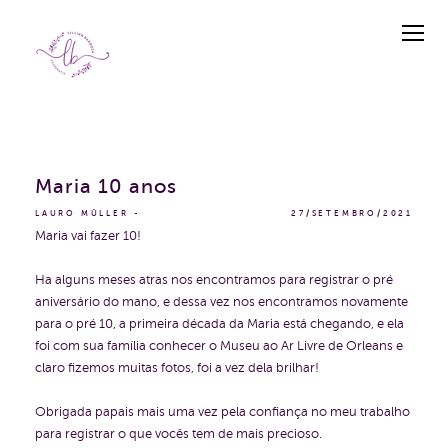
Maria 10 anos
LAURO MÜLLER
27/SETEMBRO/2021
Maria vai fazer 10!
Ha alguns meses atras nos encontramos para registrar o pré
aniversário do mano, e dessa vez nos encontramos novamente
para o pré 10, a primeira década da Maria está chegando, e ela
foi com sua família conhecer o Museu ao Ar Livre de Orleans e
claro fizemos muitas fotos, foi a vez dela brilhar!
Obrigada papais mais uma vez pela confiança no meu trabalho
para registrar o que vocês tem de mais precioso.