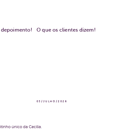
u depoimento!
O que os clientes dizem!
03/JULHO/2026
tinho único da Cecília.