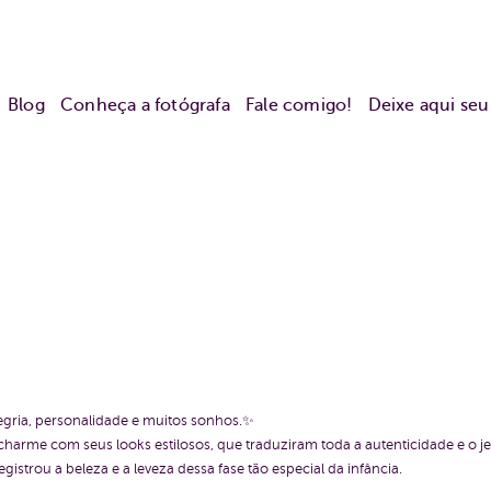
Blog
Conheça a fotógrafa
Fale comigo!
Deixe aqui se
egria, personalidade e muitos sonhos.✨
harme com seus looks estilosos, que traduziram toda a autenticidade e o jei
egistrou a beleza e a leveza dessa fase tão especial da infância.