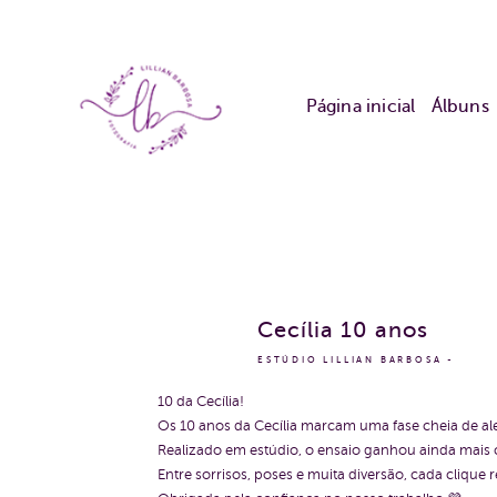
Página inicial
Álbuns
Cecília 10 anos
ESTÚDIO LILLIAN BARBOSA
10 da Cecília!
Os 10 anos da Cecília marcam uma fase cheia de al
Realizado em estúdio, o ensaio ganhou ainda mais c
Entre sorrisos, poses e muita diversão, cada clique r