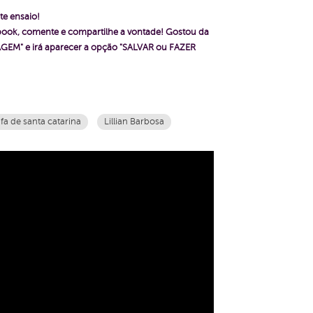
te ensaio!
ebook, comente e compartilhe a vontade! Gostou da
GEM" e irá aparecer a opção "SALVAR ou FAZER
fa de santa catarina
Lillian Barbosa