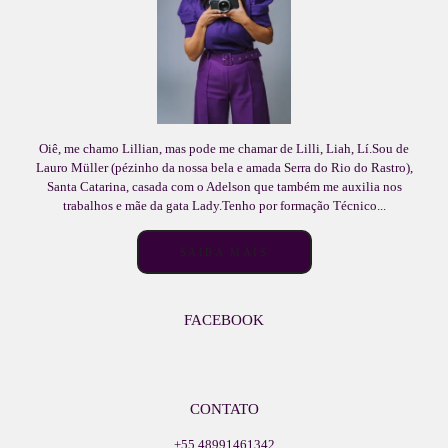
Oiê, me chamo Lillian, mas pode me chamar de Lilli, Liah, Lí.Sou de
Lauro Müller (pézinho da nossa bela e amada Serra do Rio do Rastro),
Santa Catarina, casada com o Adelson que também me auxilia nos
trabalhos e mãe da gata Lady.Tenho por formação Técnico...
SAIBA MAIS
FACEBOOK
CONTATO
+55 48991461342