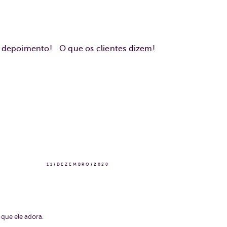
u depoimento!
O que os clientes dizem!
11/DEZEMBRO/2020
 que ele adora.