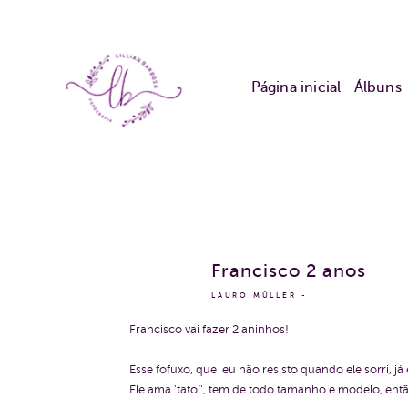
Página inicial
Álbuns
Francisco 2 anos
LAURO MÜLLER
Francisco vai fazer 2 aninhos!
Esse fofuxo, que eu não resisto quando ele sorri, j
Ele ama 'tatoí', tem de todo tamanho e modelo, entã