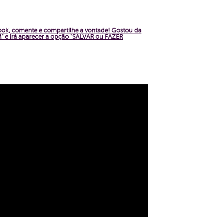
book, comente e compartilhe a vontade!
Gostou da
 e irá aparecer a opção "SALVAR ou FAZER