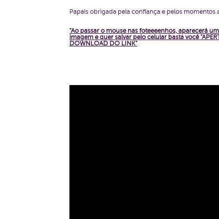
Papais obrigada pela confiança e pelos momentos 
"Ao passar o mouse nas foteeeenhos, aparecerá um 
imagem e quer salvar pelo celular basta você "A
DOWNLOAD DO LINK"