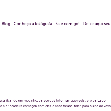
Blog
Conheça a fotógrafa
Fale comigo!
Deixe aqui se
á esta ficando um mocinho, parece que foi ontem que registrei o batizado.
o a brincadeira começou com eles, e após fomos "tóler' para o sítio do vovô