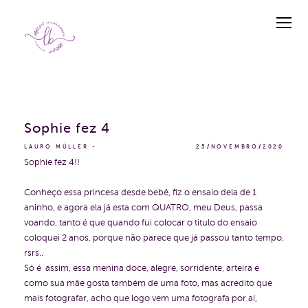
Sophie fez 4
LAURO MÜLLER
25/NOVEMBRO/2020
Sophie fez 4!!
Conheço essa princesa desde bebê, fiz o ensaio dela de 1
aninho, e agora ela já esta com QUATRO, meu Deus, passa
voando, tanto é que quando fui colocar o titulo do ensaio
coloquei 2 anos, porque não parece que já passou tanto tempo,
rsrs..
Sô é assim, essa menina doce, alegre, sorridente, arteira e
como sua mãe gosta também de uma foto, mas acredito que
mais fotografar, acho que logo vem uma fotografa por aí,