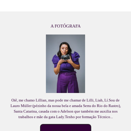
A FOTÓGRAFA
Oiê, me chamo Lillian, mas pode me chamar de Lilli, Liah, Lí.Sou de
Lauro Müller (pézinho da nossa bela e amada Serra do Rio do Rastro),
Santa Catarina, casada com o Adelson que também me auxilia nos
trabalhos e mãe da gata Lady.Tenho por formação Técnico...
SAIBA MAIS