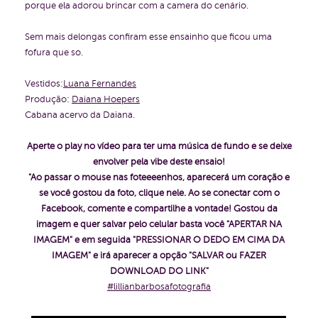
porque ela adorou brincar com a camera do cenário.
Sem mais delongas confiram esse ensainho que ficou uma
fofura que so.
Vestidos:
Luana Fernandes
Produção:
Daiana Hoepers
Cabana acervo da Daiana.
Aperte o play no vídeo para ter uma música de fundo e se deixe
envolver pela vibe deste ensaio!
"Ao passar o mouse nas foteeeenhos, aparecerá um coração e
se você gostou da foto, clique nele. Ao se conectar com o
Facebook, comente e compartilhe a vontade!
Gostou da
imagem e quer salvar pelo celular basta você "APERTAR NA
IMAGEM" e em seguida "PRESSIONAR O DEDO EM CIMA DA
IMAGEM" e irá aparecer a opção "SALVAR ou FAZER
DOWNLOAD DO LINK"
#lillianbarbosafotografia