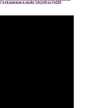
 e irá aparecer a opção "SALVAR ou FAZER