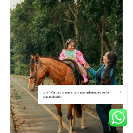
Olá! Visitei o seu site e me interessei pelo
✕
seu trabalho.