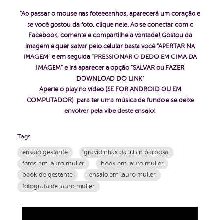
"Ao passar o mouse nas foteeeenhos, aparecerá um coração e
se você gostou da foto, clique nele. Ao se conectar com o
Facebook, comente e compartilhe a vontade!
Gostou da
imagem e quer salvar pelo celular basta você "APERTAR NA
IMAGEM" e em seguida "PRESSIONAR O DEDO EM CIMA DA
IMAGEM" e irá aparecer a opção "SALVAR ou FAZER
DOWNLOAD DO LINK"
Aperte o play no vídeo (SE FOR ANDROID OU EM
COMPUTADOR) para ter uma música de fundo e se deixe
envolver pela vibe deste ensaio!
Tags
ensaio gestante
gravidinhas da lillian barbosa
fotos em lauro muller
book em lauro muller
book de gestante
ensaio em lauro muller
fotografa de lauro muller