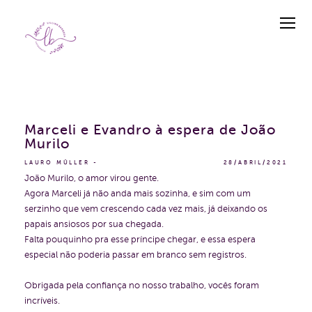
Marceli e Evandro à espera de João
Murilo
LAURO MÜLLER
28/ABRIL/2021
João Murilo, o amor virou gente.
Agora Marceli já não anda mais sozinha, e sim com um
serzinho que vem crescendo cada vez mais, já deixando os
papais ansiosos por sua chegada.
Falta pouquinho pra esse príncipe chegar, e essa espera
especial não poderia passar em branco sem registros.
Obrigada pela confiança no nosso trabalho, vocês foram
incríveis.