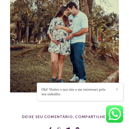
Olá! Visitei o seu site e me interessei pelo
✕
seu trabalho.
DEIXE SEU COMENTÁRIO, COMPARTILHE!