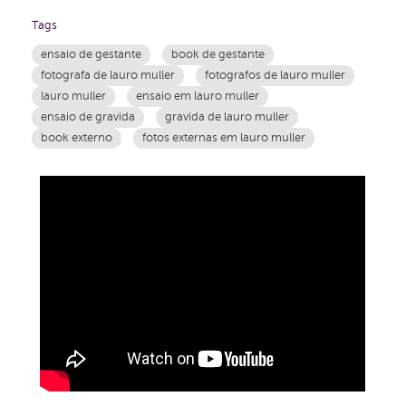
Tags
ensaio de gestante
book de gestante
fotografa de lauro muller
fotografos de lauro muller
lauro muller
ensaio em lauro muller
ensaio de gravida
gravida de lauro muller
book externo
fotos externas em lauro muller