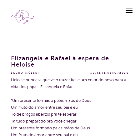
Elizangela e Rafael à espera de
Heloise
LAURO MÜLLER
30/SETEMBRO/2020
Heloise princesa que veio trazer luz e um colorido novo para a
vida dos papais Elizangela e Rafael.
"Um presente formado pelas mãos de Deus
Um fruto do amor entre seu pai e eu
To de braços abertos pra te esperar
Tá tudo preparado pra você chegar
Um presente formado pelas mãos de Deus
Um fruto do amor entre seu pai e eu