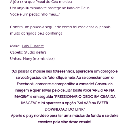
A jóia rara que Papai do Céu me deu
Um anjo iluminado te protege ao lado de Deus
Você é um pedacinho meu..."
Confira um pouco a seguir de como foi esse ensaio, papais
muito obrigada pela confiança!
Make:
Lais Durante
Cabelo:
Studio della's
Unhas: Nany (mamis dela)
"Ao passar o mouse nas foteeeenhos, aparecerá um coração e
se você gostou da foto, clique nele. Ao se conectar com o
Facebook, comente e compartilhe a vontade!
Gostou da
imagem e quer salvar pelo celular basta você "APERTAR NA
IMAGEM" e em seguida "PRESSIONAR O DEDO EM CIMA DA
IMAGEM" e irá aparecer a opção "SALVAR ou FAZER
DOWNLOAD DO LINK"
Aperte o play no vídeo para ter uma música de fundo e se deixe
envolver pela vibe deste ensaio!