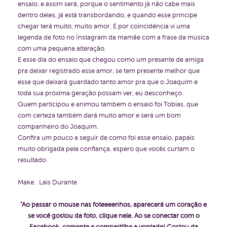
ensaio, e assim será, porque o sentimento já não cabe mais
dentro deles, já está transbordando, e quando esse príncipe
chegar terá muito, muito amor. E por coincidência vi uma
legenda de foto no Instagram da mamãe com a frase da música
com uma pequena alteração.
E esse dia do ensaio que chegou como um presente de amiga
pra deixar registrado esse amor, se tem presente melhor que
esse que deixará guardado tanto amor pra que o Joaquim e
toda sua próxima geração possam ver, eu desconheço.
Quem participou e animou também o ensaio foi Tobias, que
com certeza também dará muito amor e será um bom
companheiro do Joaquim.
Confira um pouco a seguir de como foi esse ensaio, papais
muito obrigada pela confiança, espero que vocês curtam o
resultado
Make: Lais Durante
"Ao passar o mouse nas foteeeenhos, aparecerá um coração e
se você gostou da foto, clique nele. Ao se conectar com o