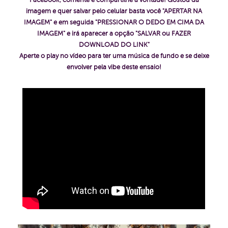
Facebook, comente e compartilhe a vontade!
Gostou da
imagem e quer salvar pelo celular basta você "APERTAR NA
IMAGEM" e em seguida "PRESSIONAR O DEDO EM CIMA DA
IMAGEM" e irá aparecer a opção "SALVAR ou FAZER
DOWNLOAD DO LINK"
Aperte o play no vídeo para ter uma música de fundo e se deixe
envolver pela vibe deste ensaio!