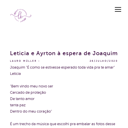
Leticia e Ayrton à espera de Joaquim
LAURO MÜLLER
26/JULHO/2020
Joaquim "É como se estivesse esperado toda vida pra te amar"
Letícia
"Bem vindo meu novo ser
Cercado de proteção
De tanto amor
tanta paz
Dentro do meu coração"
É um trecho da música que escolhi pra embalar as fotos desse