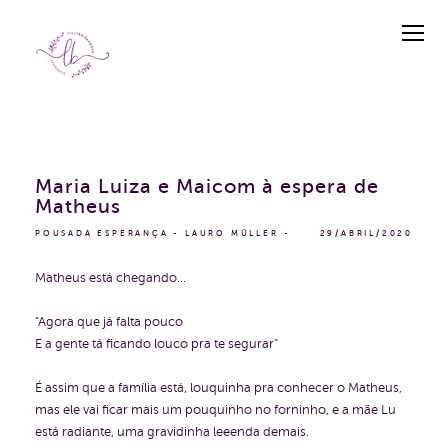
Maria Luiza e Maicom à espera de
Matheus
POUSADA ESPERANÇA - LAURO MÜLLER
29/ABRIL/2020
Matheus está chegando...
"Agora que já falta pouco
E a gente tá ficando louco pra te segurar"
É assim que a família está, louquinha pra conhecer o Matheus,
mas ele vai ficar mais um pouquinho no forninho, e a mãe Lu
está radiante, uma gravidinha leeenda demais.