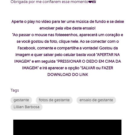
Obrigada por me confiarem esse momento❤️📸
Aperte o play no vídeo para ter uma música de fundo e se deixe
envolver pela vibe deste ensaio!
"Ao passar o mouse nas foteeeenhos, aparecerá um coração e
se você gostou da foto, clique nele. Ao se conectar com o
Facebook, comente e compartilhe a vontade!
Gostou da
imagem e quer salvar pelo celular basta você "APERTAR NA
IMAGEM" e em seguida "PRESSIONAR O DEDO EM CIMA DA
IMAGEM" e irá aparecer a opção "SALVAR ou FAZER
DOWNLOAD DO LINK
Tags
gestante
fotos de gestante
ensaio de gestante
Lillian Barbosa