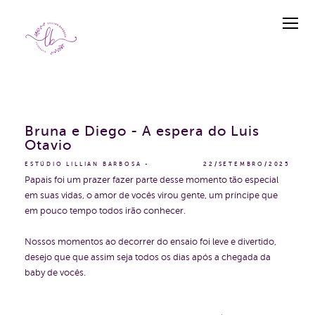
Bruna e Diego - A espera do Luis
Otavio
ESTÚDIO LILLIAN BARBOSA
22/SETEMBRO/2025
Papais foi um prazer fazer parte desse momento tão especial
em suas vidas, o amor de vocês virou gente, um príncipe que
em pouco tempo todos irão conhecer.
Nossos momentos ao decorrer do ensaio foi leve e divertido,
desejo que que assim seja todos os dias após a chegada da
baby de vocês.