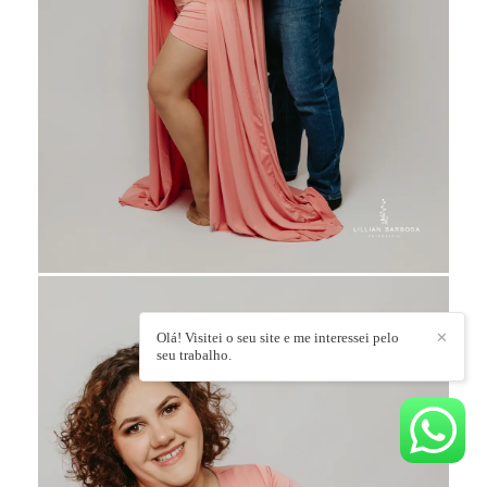
Olá! Visitei o seu site e me interessei pelo
✕
seu trabalho.