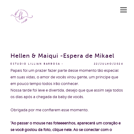
Hellen & Maiqui -Espera de Mikael
ESTUDIO LILLIAN BARBOSA
22/JULHO/2024
Papais foi um prazer fazer parte desse momento tão especial
em suas vidas, o amor de vocês virou gente, um principe que
em pouco tempo todos irão conhecer.
Nossa tarde foi leve e divertida, desejo que que assim seja todos
os dias após a chegada da baby de vocês.
Obrigada por me confiarem esse momento.
"Ao passar o mouse nas foteeeenhos, aparecerá um coração e
se você gostou da foto, clique nele. Ao se conectar com o