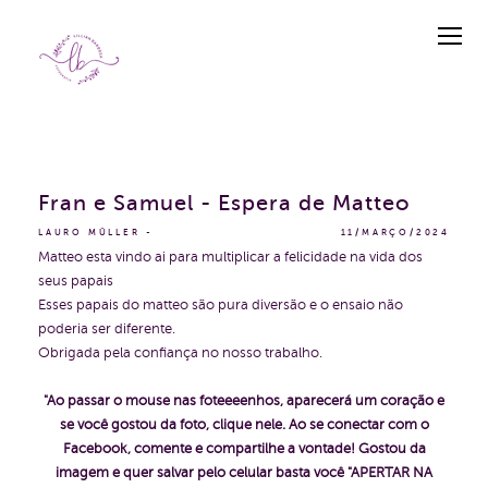
Fran e Samuel - Espera de Matteo
LAURO MÜLLER
11/MARÇO/2024
Matteo esta vindo ai para multiplicar a felicidade na vida dos
seus papais
Esses papais do matteo são pura diversão e o ensaio não
poderia ser diferente.
Obrigada pela confiança no nosso trabalho.
"Ao passar o mouse nas foteeeenhos, aparecerá um coração e
se você gostou da foto, clique nele. Ao se conectar com o
Facebook, comente e compartilhe a vontade!
Gostou da
imagem e quer salvar pelo celular basta você "APERTAR NA