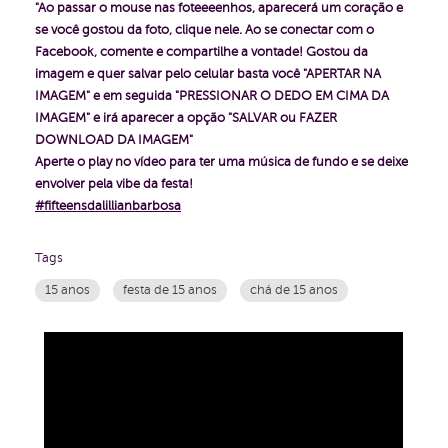
"Ao passar o mouse nas foteeeenhos, aparecerá um coração e
se você gostou da foto, clique nele. Ao se conectar com o
Facebook, comente e compartilhe a vontade!
Gostou da
imagem e quer salvar pelo celular basta você "APERTAR NA
IMAGEM" e em seguida "PRESSIONAR O DEDO EM CIMA DA
IMAGEM" e irá aparecer a opção "SALVAR ou FAZER
DOWNLOAD DA IMAGEM"
Aperte o play no vídeo para ter uma música de fundo e se deixe
envolver pela vibe da festa!
#fifteensdalillianbarbosa
Tags
15 anos
festa de 15 anos
chá de 15 anos