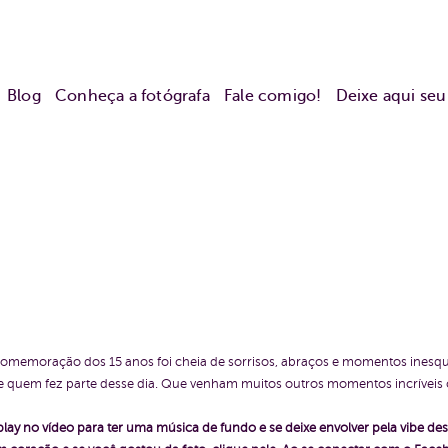
Blog
Conheça a fotógrafa
Fale comigo!
Deixe aqui se
A comemoração dos 15 anos foi cheia de sorrisos, abraços e momentos inesque
e quem fez parte desse dia. Que venham muitos outros momentos incríveis
play no vídeo para ter uma música de fundo e se deixe envolver pela vibe des