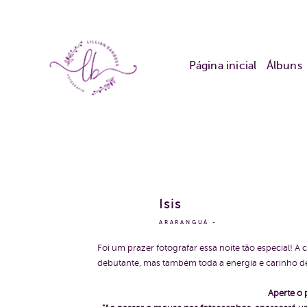
Página inicial
Álbuns
Isis
ARARANGUÁ
Foi um prazer fotografar essa noite tão especial! 
debutante, mas também toda a energia e carinho d
Aperte o 