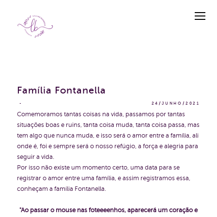
Família Fontanella
24/JUNHO/2021
Comemoramos tantas coisas na vida, passamos por tantas
situações boas e ruins, tanta coisa muda, tanta coisa passa, mas
tem algo que nunca muda, e isso será o amor entre a família, ali
onde é, foi e sempre será o nosso refúgio, a força e alegria para
seguir a vida.
Por isso não existe um momento certo, uma data para se
registrar o amor entre uma família, e assim registramos essa,
conheçam a família Fontanella.
"Ao passar o mouse nas foteeeenhos, aparecerá um coração e