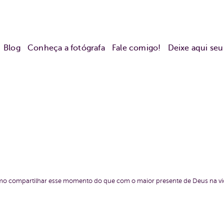
Blog
Conheça a fotógrafa
Fale comigo!
Deixe aqui se
o compartilhar esse momento do que com o maior presente de Deus na vida 