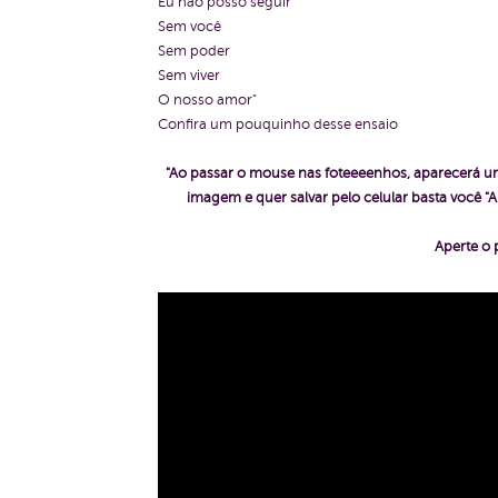
Eu não posso seguir
Sem você
Sem poder
Sem viver
O nosso amor"
Confira um pouquinho desse ensaio
"Ao passar o mouse nas foteeeenhos, aparecerá um
imagem e quer salvar pelo celular basta voc
Aperte o 