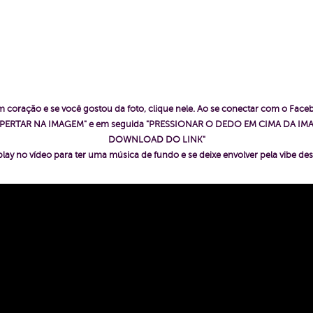
 coração e se você gostou da foto, clique nele. Ao se conectar com o Fac
ê "APERTAR NA IMAGEM" e em seguida "PRESSIONAR O DEDO EM CIMA DA IMA
DOWNLOAD DO LINK"
play no vídeo para ter uma música de fundo e se deixe envolver pela vibe des