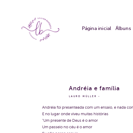
Página inicial
Álbuns
Andréia e família
LAURO MÜLLER
Andréia foi presenteada com um ensaio, e nada com
E no lugar onde viveu muitas histórias
"Um presente de Deus é o amor
Um passeio no céu é o amor