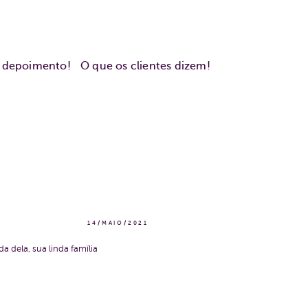
u depoimento!
O que os clientes dizem!
14/MAIO/2021
dela, sua linda família