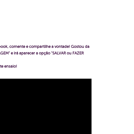
ebook, comente e compartilhe a vontade!
Gostou da
GEM" e irá aparecer a opção "SALVAR ou FAZER
te ensaio!