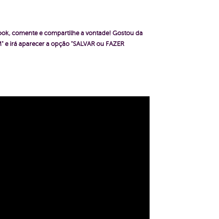
book, comente e compartilhe a vontade!
Gostou da
 e irá aparecer a opção "SALVAR ou FAZER