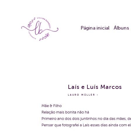
Página inicial
Álbuns
Laís e Luís Marcos
LAURO MÜLLER
Mãe & Filho
Relação mais bonita não há
Primeiro ano dos dois juntinhos no dia das mães, d
Pensar que fotografei a Laís esses dias ainda com e