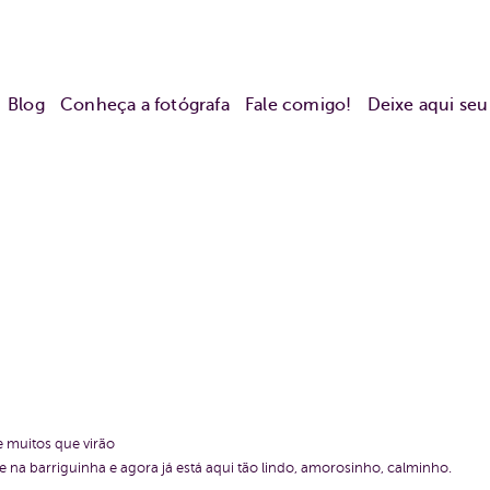
Blog
Conheça a fotógrafa
Fale comigo!
Deixe aqui se
e muitos que virão
le na barriguinha e agora já está aqui tão lindo, amorosinho, calminho.