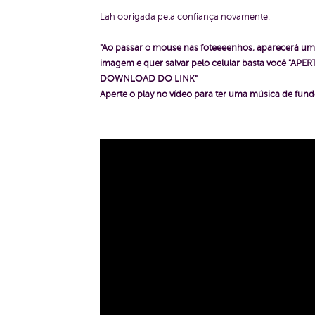
Lah obrigada pela confiança novamente.
"Ao passar o mouse nas foteeeenhos, aparecerá um 
imagem e quer salvar pelo celular basta você "A
DOWNLOAD DO LINK"
Aperte o play no vídeo para ter uma música de fundo