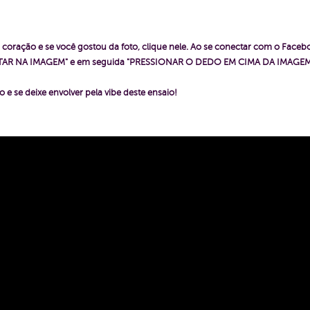
coração e se você gostou da foto, clique nele. Ao se conectar com o Face
PERTAR NA IMAGEM" e em seguida "PRESSIONAR O DEDO EM CIMA DA IMAGEM"
 e se deixe envolver pela vibe deste ensaio!