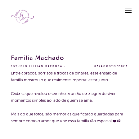
Familia Machado
ESTÚDIO LILLIAN BARBOSA
05/AGOSTO/2025
Entre abraços, sorrisos e trocas de olhares, esse ensaio de
família mostrou o que realmente importa: estar junto.
Cada clique revelou o carinho, a união e a alegria de viver
momentos simples ao lado de quem se ama.
Mais do que fotos, são memórias que ficarão guardadas para
sempre como o amor que une essa família tão especial.❤️📸