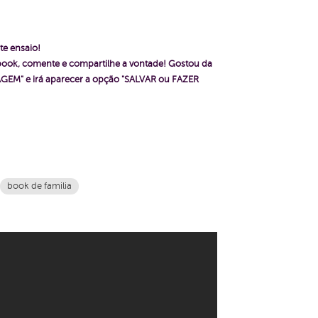
te ensaio!
ebook, comente e compartilhe a vontade!
Gostou da
GEM" e irá aparecer a opção "SALVAR ou FAZER
book de familia