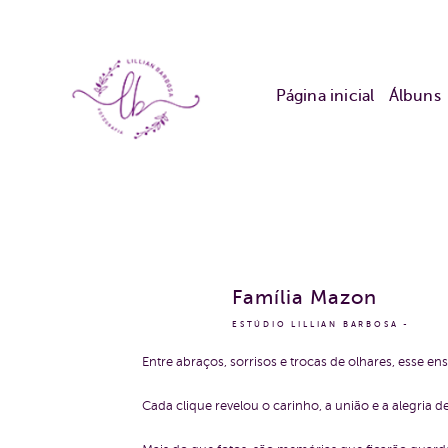
Página inicial
Álbuns
Família Mazon
ESTÚDIO LILLIAN BARBOSA
Entre abraços, sorrisos e trocas de olhares, esse en
Cada clique revelou o carinho, a união e a alegria