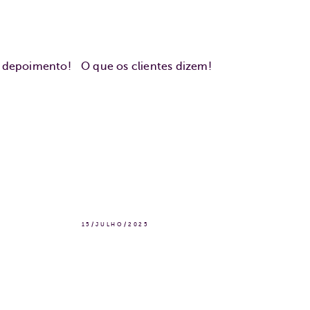
u depoimento!
O que os clientes dizem!
15/JULHO/2025