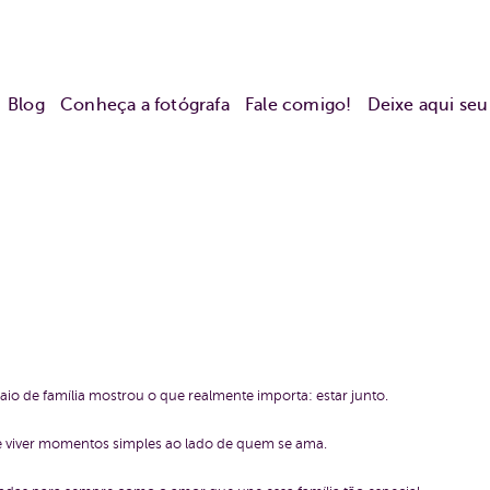
Blog
Conheça a fotógrafa
Fale comigo!
Deixe aqui se
saio de família mostrou o que realmente importa: estar junto.
 de viver momentos simples ao lado de quem se ama.