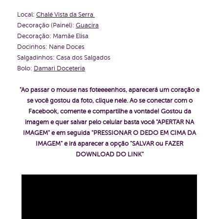
Local:
Chalé Vista da Serra
Decoração (Painel):
Guacira
Decoração: Mamãe Elisa
Docinhos: Nane Doces
Salgadinhos: Casa dos Salgados
Bolo:
Damari Doceteria
"Ao passar o mouse nas foteeeenhos, aparecerá um coração e
se você gostou da foto, clique nele. Ao se conectar com o
Facebook, comente e compartilhe a vontade!
Gostou da
imagem e quer salvar pelo celular basta você "APERTAR NA
IMAGEM" e em seguida "PRESSIONAR O DEDO EM CIMA DA
IMAGEM" e irá aparecer a opção "SALVAR ou FAZER
DOWNLOAD DO LINK"