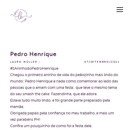
Pedro Henrique
LAURO MÜLLER
07/SETEMBRO/2021
#1AninhodoPedroHenrique
Chegou o primeiro aninho de vida do peãozinho mais lindo do
mundo: Pedro Henrique e nada como comemorar ao lado das
pessoas que o amam com uma festa, que teve o mesmo tema
do seu smash the cake Fazendinha, que ele adora.
Estava tudo muito lindo, e foi grande parte preparado pela
mamãe.
Obrigada papais pela confiança no meu trabalho, e mais um
vez parabéns PH!
Confira um pouquinho de como foi a festa dele.