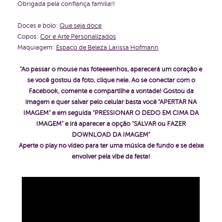
Obrigada pela confiança família!!
Doces e bolo:
Que seja doce
Copos:
Cor e Arte Personalizados
Maquiagem:
Espaço de Beleza Larissa Hofmann
"Ao passar o mouse nas foteeeenhos, aparecerá um coração e
se você gostou da foto, clique nele. Ao se conectar com o
Facebook, comente e compartilhe a vontade!
Gostou da
imagem e quer salvar pelo celular basta você "APERTAR NA
IMAGEM" e em seguida "PRESSIONAR O DEDO EM CIMA DA
IMAGEM" e irá aparecer a opção "SALVAR ou FAZER
DOWNLOAD DA IMAGEM"
Aperte o play no vídeo para ter uma música de fundo e se deixe
envolver pela vibe da festa!