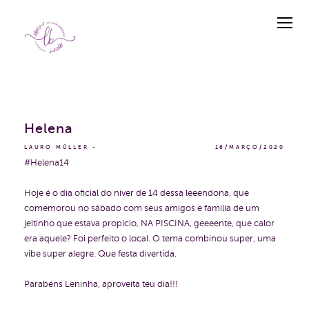
Helena
LAURO MÜLLER
16/MARÇO/2020
#Helena14
Hoje é o dia oficial do níver de 14 dessa leeendona, que
comemorou no sábado com seus amigos e família de um
jeitinho que estava propício, NA PISCINA, geeeente, que calor
era aquele? Foi perfeito o local. O tema combinou super, uma
vibe super alegre. Que festa divertida.
Parabéns Leninha, aproveita teu dia!!!