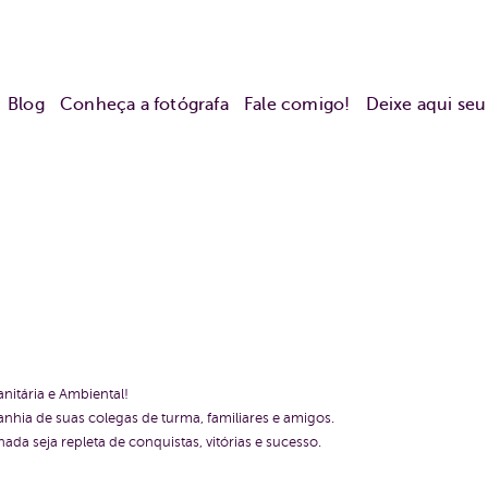
Blog
Conheça a fotógrafa
Fale comigo!
Deixe aqui se
itária e Ambiental!
hia de suas colegas de turma, familiares e amigos.
da seja repleta de conquistas, vitórias e sucesso.