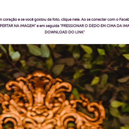
 coração e se você gostou da foto, clique nele. Ao se conectar com o Fac
ê "APERTAR NA IMAGEM" e em seguida "PRESSIONAR O DEDO EM CIMA DA IMA
DOWNLOAD DO LINK"