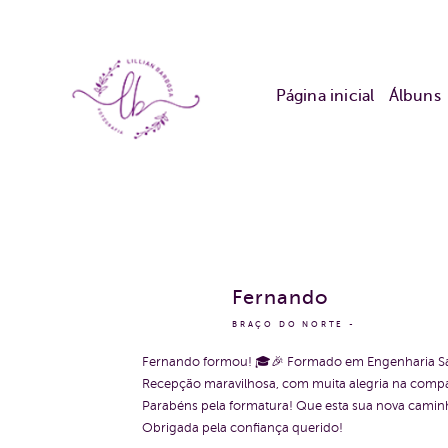
Página inicial
Álbuns
Fernando
BRAÇO DO NORTE
Fernando formou! 🎓🎉 Formado em Engenharia San
Recepção maravilhosa, com muita alegria na compan
Parabéns pela formatura! Que esta sua nova caminha
Obrigada pela confiança querido!