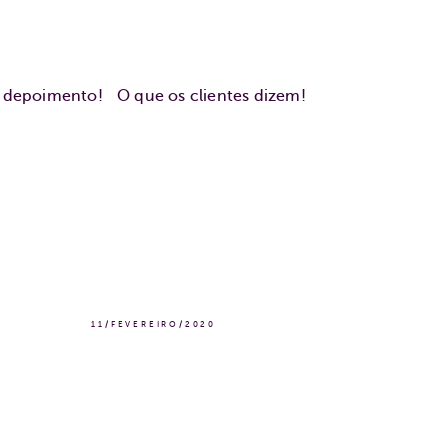
u depoimento!
O que os clientes dizem!
11/FEVEREIRO/2020